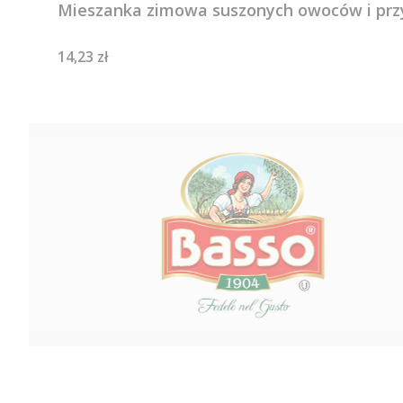
Mieszanka zimowa suszonych owoców i prz
Cena
14,23 zł