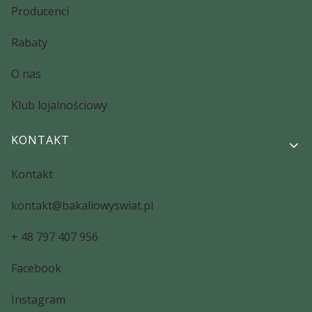
Producenci
Rabaty
O nas
Klub lojalnościowy
KONTAKT
Kontakt
kontakt@bakaliowyswiat.pl
+ 48 797 407 956
Facebook
Instagram