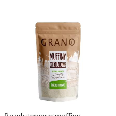
Bezglutenowe muffiny