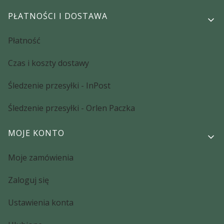
PŁATNOŚCI I DOSTAWA
Płatność
Czas i koszty dostawy
Śledzenie przesyłki - InPost
Śledzenie przesyłki - Orlen Paczka
MOJE KONTO
Moje zamówienia
Zaloguj się
Ustawienia konta