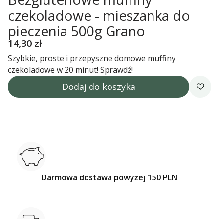
czekoladowe - mieszanka do
pieczenia 500g Grano
Cena
14,30 zł
Szybkie, proste i przepyszne domowe muffiny
czekoladowe w 20 minut! Sprawdź!
Dodaj do koszyka
Darmowa dostawa powyżej 150 PLN