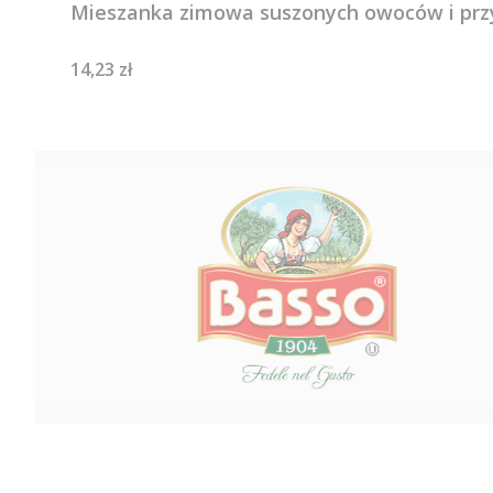
Mieszanka zimowa suszonych owoców i prz
Cena
14,23 zł