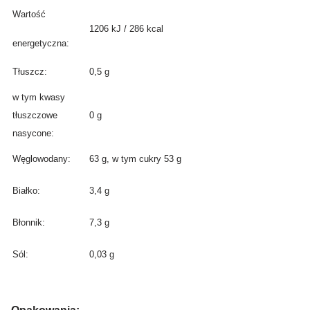
Wartość
1206 kJ / 286 kcal
energetyczna:
Tłuszcz:
0,5 g
w tym kwasy
tłuszczowe
0 g
nasycone:
Węglowodany:
63 g, w tym cukry 53 g
Białko:
3,4 g
Błonnik:
7,3 g
Sól:
0,03 g