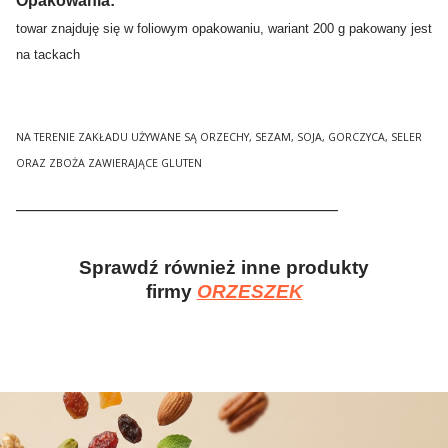
Opakowania:
towar znajduję się w foliowym opakowaniu, wariant 200 g pakowany jest
na tackach
NA TERENIE ZAKŁADU UŻYWANE SĄ ORZECHY, SEZAM, SOJA, GORCZYCA, SELER
ORAZ ZBOŻA ZAWIERAJĄCE GLUTEN
______________________________________________
Sprawdź również inne produkty
firmy
ORZESZEK