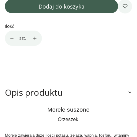
Dodaj do koszyka
Ilość
szt.
Opis produktu
Morele suszone
Orzeszek
Morele zawierają duże ilości potasu, żelaza, wapnia, fosforu, witaminy