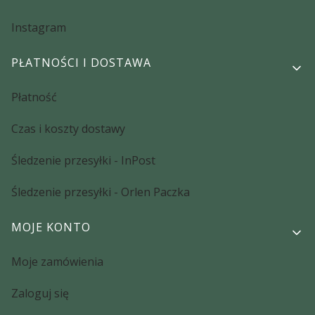
Instagram
PŁATNOŚCI I DOSTAWA
Płatność
Czas i koszty dostawy
Śledzenie przesyłki - InPost
Śledzenie przesyłki - Orlen Paczka
MOJE KONTO
Moje zamówienia
Zaloguj się