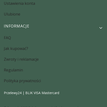
Ustawienia konta
Ulubione
INFORMACJE
FAQ
Jak kupować?
Zwroty i reklamacje
Regulamin
Polityka prywatności
Przelewy24 | BLIK VISA Mastercard