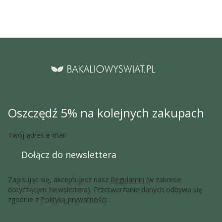
Oszczędź 5% na kolejnych zakupach
Twój adres e-mail
Dołącz do newslettera
Zapisując się, akceptujesz nasz
Regulamin
(w zakresie
dotyczącym Newslettera). Przetwarzanie danych odbywa się
zgodnie z
Polityką prywatności
.