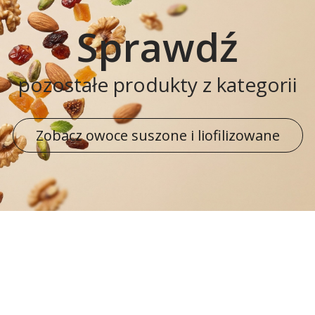
Sprawdź
pozostałe produkty z kategorii
Zobacz owoce suszone i liofilizowane