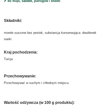
✔︎
do mięs, sałatek, pierogów i knedli
Składniki:
morele suszone bez pestek, substancja konserwująca: dwutlenek
siarki
Kraj pochodzenia:
Turcja
Przechowywanie:
Przechowywać w suchym i chłodnym miejscu.
Wartość odżywcza (w 100 g produktu):