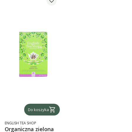
Do koszyka
PRODUCENT
ENGLISH TEA SHOP
Organiczna zielona