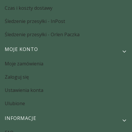
Czas i koszty dostawy
Śledzenie przesyłki - InPost
Śledzenie przesyłki - Orlen Paczka
MOJE KONTO
Moje zamówienia
Zaloguj się
Ustawienia konta
Ulubione
INFORMACJE