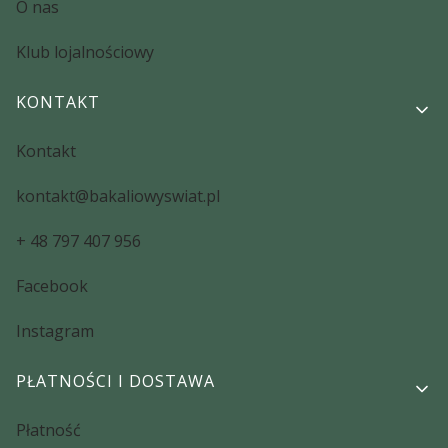
O nas
Klub lojalnościowy
KONTAKT
Kontakt
kontakt@bakaliowyswiat.pl
+ 48 797 407 956
Facebook
Instagram
PŁATNOŚCI I DOSTAWA
Płatność