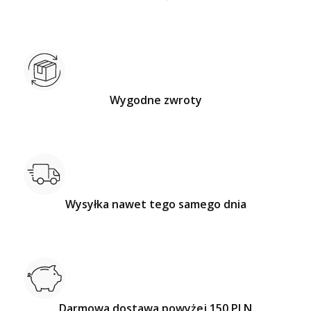
Wygodne zwroty
Wysyłka nawet tego samego dnia
Darmowa dostawa powyżej 150 PLN