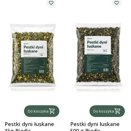
Do koszyka
Do koszyka
Pestki dyni łuskane
Pestki dyni łuskane
1kg Biodis
500 g Biodis