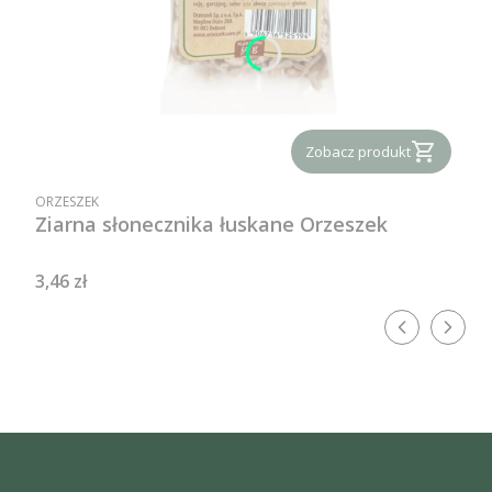
Zobacz produkt
PRODUCENT
ORZESZEK
Ziarna słonecznika łuskane Orzeszek
Cena
3,46 zł