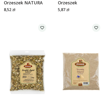
Orzeszek NATURA
Orzeszek
Cena
Cena
8,52 zł
5,87 zł