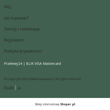
FAQ
Jak kupować?
Zwroty i reklamacje
Regulamin
Polityka prywatności
Przelewy24 | BLIK VISA Mastercard
© Copyright 2025 Bakaliowyswiat.pl. All rights reserved.
POLSKI
ZŁ
Sklep internetowy
Shoper.pl