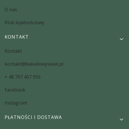
O nas
Klub lojalnościowy
KONTAKT
Kontakt
kontakt@bakaliowyswiat.pl
+ 48 797 407 956
Facebook
Instagram
PŁATNOŚCI I DOSTAWA