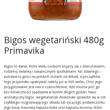
Bigos wegetariński 480g
Primavika
Bigos to danie, które wielu osobom kojarzy się z dzieciństwem,
rodzinną sielanką i świątecznymi spotkaniami. Nic dziwnego –
potrawa ta gości na polskich stołach od dekad, a początków
tego przysmaku upatrywać należy już w XVII wieku. Choć jego
przygotowanie jest nieco czasochłonne, dziś można jeść go
bez konieczności spędzania w kuchni długich godzin. Nasz
aromatyczny bigos wegetariański doskonale sprawdzi się w roli
szybkiego rozgrzewającego obiadu lub sycącego podwieczorku.
Jego bazę stanowią kapusta biała oraz kapusta kiszona, które