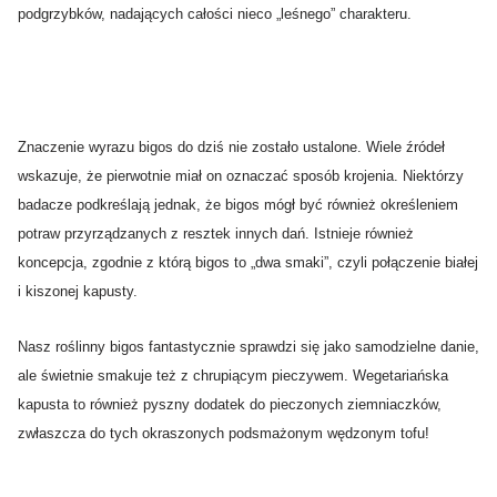
podgrzybków, nadających całości nieco „leśnego” charakteru.
Znaczenie wyrazu bigos do dziś nie zostało ustalone. Wiele źródeł
wskazuje, że pierwotnie miał on oznaczać sposób krojenia. Niektórzy
badacze podkreślają jednak, że bigos mógł być również określeniem
potraw przyrządzanych z resztek innych dań. Istnieje również
koncepcja, zgodnie z którą bigos to „dwa smaki”, czyli połączenie białej
i kiszonej kapusty.
Nasz roślinny bigos fantastycznie sprawdzi się jako samodzielne danie,
ale świetnie smakuje też z chrupiącym pieczywem. Wegetariańska
kapusta to również pyszny dodatek do pieczonych ziemniaczków,
zwłaszcza do tych okraszonych podsmażonym wędzonym tofu!