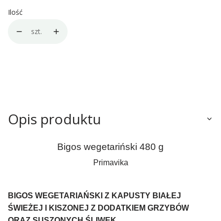
Ilość
szt.
Opis produktu
Bigos wegetariński 480 g
Primavika
BIGOS WEGETARIAŃSKI Z KAPUSTY BIAŁEJ
ŚWIEŻEJ I KISZONEJ Z DODATKIEM GRZYBÓW
ORAZ SUSZONYCH ŚLIWEK