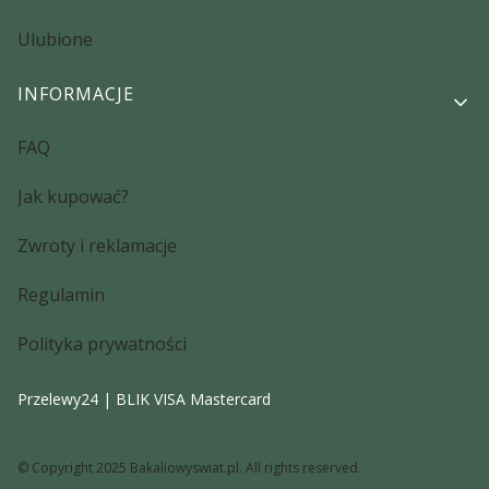
Ulubione
INFORMACJE
FAQ
Jak kupować?
Zwroty i reklamacje
Regulamin
Polityka prywatności
Przelewy24 | BLIK VISA Mastercard
© Copyright 2025 Bakaliowyswiat.pl. All rights reserved.