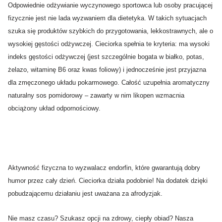
Odpowiednie odżywianie wyczynowego sportowca lub osoby pracującej
fizycznie jest nie lada wyzwaniem dla dietetyka. W takich sytuacjach
szuka się produktów szybkich do przygotowania, lekkostrawnych, ale o
wysokiej gęstości odżywczej. Cieciorka spełnia te kryteria: ma wysoki
indeks gęstości odżywczej (jest szczególnie bogata w białko, potas,
żelazo, witaminę B6 oraz kwas foliowy) i jednocześnie jest przyjazna
dla zmęczonego układu pokarmowego. Całość uzupełnia aromatyczny
naturalny sos pomidorowy – zawarty w nim likopen wzmacnia
obciążony układ odpornościowy.
Aktywność fizyczna to wyzwalacz endorfin, które gwarantują dobry
humor przez cały dzień. Cieciorka działa podobnie! Na dodatek dzięki
pobudzającemu działaniu jest uważana za afrodyzjak.
Nie masz czasu? Szukasz opcji na zdrowy, ciepły obiad? Nasza