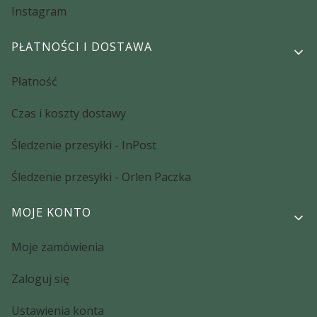
Instagram
PŁATNOŚCI I DOSTAWA
Płatność
Czas i koszty dostawy
Śledzenie przesyłki - InPost
Śledzenie przesyłki - Orlen Paczka
MOJE KONTO
Moje zamówienia
Zaloguj się
Ustawienia konta