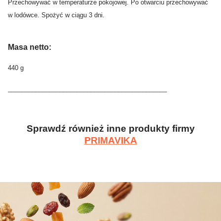
Przechowywać w temperaturze pokojowej. Po otwarciu przechowywać
w lodówce. Spożyć w ciągu 3 dni.
M
a
sa netto:
440 g
______________________________________________
Sprawdź również inne produkty firmy
PRIMAVIKA