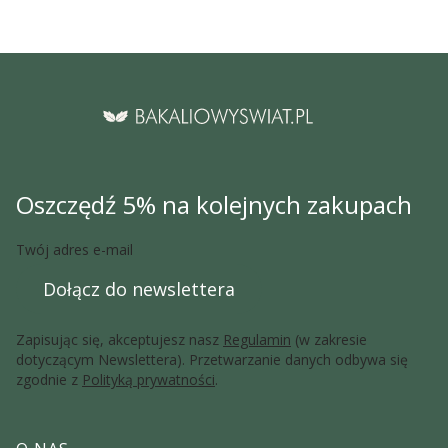
Oszczędź 5% na kolejnych zakupach
Twój adres e-mail
Dołącz do newslettera
Zapisując się, akceptujesz nasz
Regulamin
(w zakresie
dotyczącym Newslettera). Przetwarzanie danych odbywa się
zgodnie z
Polityką prywatności
.