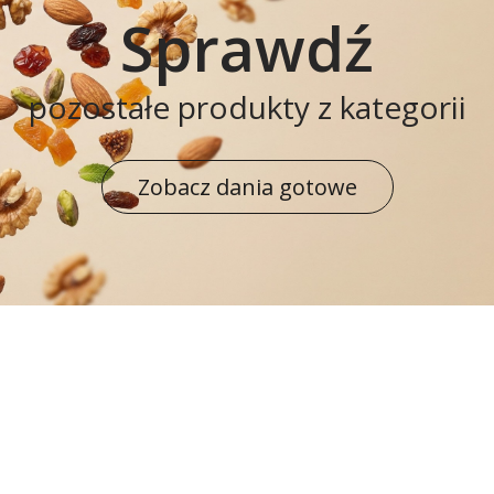
Sprawdź
pozostałe produkty z kategorii
Zobacz dania gotowe