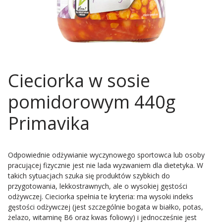
Cieciorka w sosie
pomidorowym 440g
Primavika
Odpowiednie odżywianie wyczynowego sportowca lub osoby
pracującej fizycznie jest nie lada wyzwaniem dla dietetyka. W
takich sytuacjach szuka się produktów szybkich do
przygotowania, lekkostrawnych, ale o wysokiej gęstości
odżywczej. Cieciorka spełnia te kryteria: ma wysoki indeks
gęstości odżywczej (jest szczególnie bogata w białko, potas,
żelazo, witaminę B6 oraz kwas foliowy) i jednocześnie jest