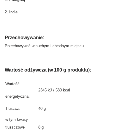
2. Indie
Przechowywanie:
Przechowywać w suchym i chłodnym miejscu.
Wartość odżywcza (w 100 g produktu):
Wartość
2345 kJ / 580 kcal
energetyczna:
Tłuszcz:
40 g
w tym kwasy
tłuszczowe
8 g