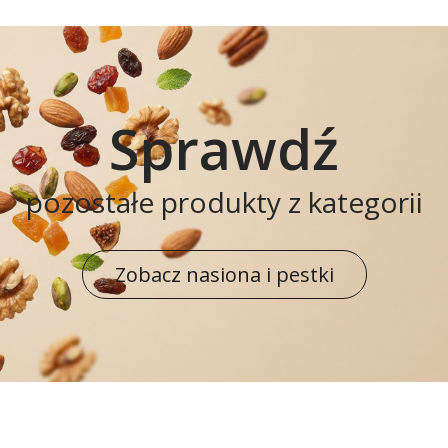
Sprawdź
pozostałe produkty z kategorii
Zobacz nasiona i pestki