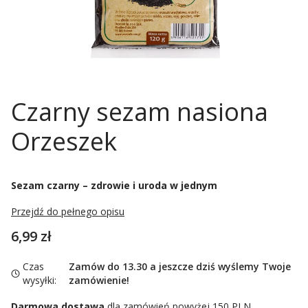
Czarny sezam nasiona
Orzeszek
Sezam czarny – zdrowie i uroda w jednym
Przejdź do pełnego opisu
Cena
6,99 zł
Czas
Zamów do 13.30 a jeszcze dziś wyślemy Twoje
wysyłki:
zamówienie!
Darmowa dostawa
dla zamówień powyżej 150 PLN