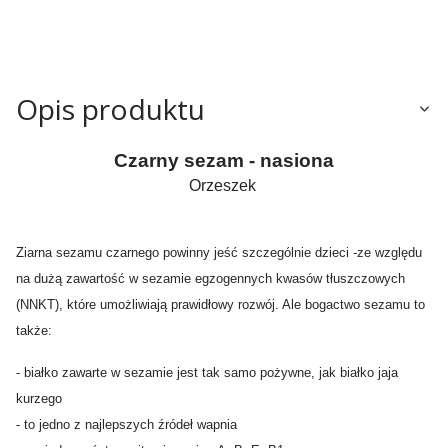
Opis produktu
Czarny sezam - nasiona
Orzeszek
Ziarna sezamu czarnego powinny jeść szczególnie dzieci -ze względu
na dużą zawartość w sezamie egzogennych kwasów tłuszczowych
(NNKT), które umożliwiają prawidłowy rozwój. Ale bogactwo sezamu to
także:
- białko zawarte w sezamie jest tak samo pożywne, jak białko jaja
kurzego
- to jedno z najlepszych źródeł wapnia