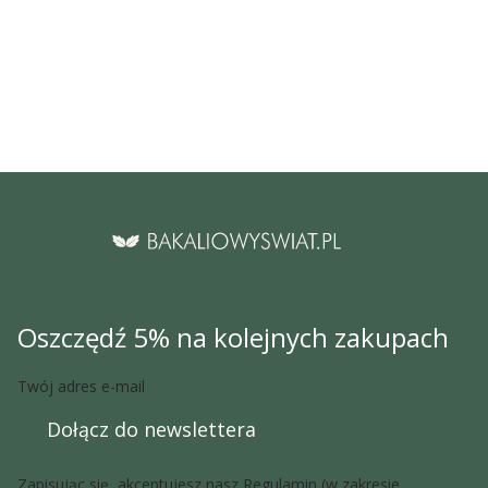
Oszczędź 5% na kolejnych zakupach
Twój adres e-mail
Dołącz do newslettera
Zapisując się, akceptujesz nasz
Regulamin
(w zakresie