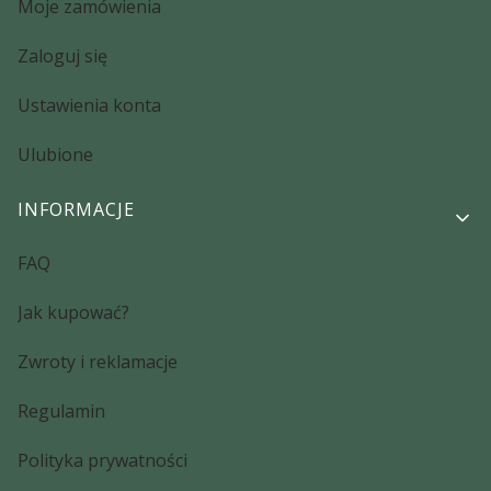
Moje zamówienia
Zaloguj się
Ustawienia konta
Ulubione
INFORMACJE
FAQ
Jak kupować?
Zwroty i reklamacje
Regulamin
Polityka prywatności